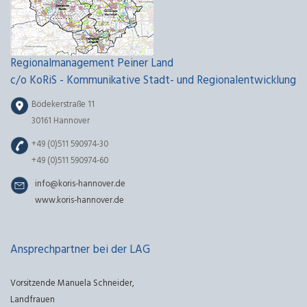
Regionalmanagement Peiner Land
c/o KoRiS - Kommunikative Stadt- und Regionalentwicklung
Bödekerstraße 11
30161 Hannover
+49 (0)511 590974-30
+49 (0)511 590974-60
info@koris-hannover.de
www.koris-hannover.de
Ansprechpartner bei der LAG
Vorsitzende Manuela Schneider,
Landfrauen